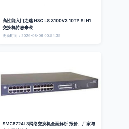
高性能入门之选 H3C LS 3100V3 10TP SI H1
交换机特惠来袭
更新时间：2026-08-06 00:54:35
SMC6724L3网络交换机全面解析 报价、厂家与