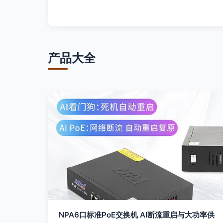
产品大全
NPA6口标准PoE交换机 AI断流重启与大功率供