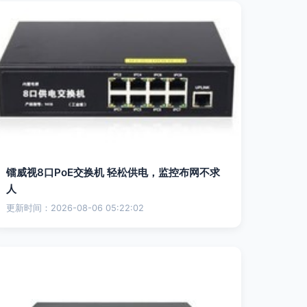
镭威视8口PoE交换机 轻松供电，监控布网不求
人
更新时间：2026-08-06 05:22:02