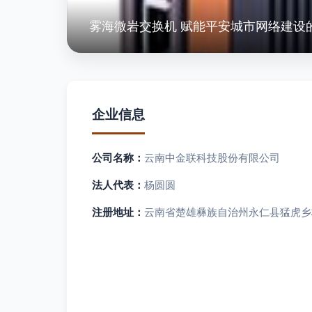
雾海微岩交换机 赋能平安城市网络建设
企业信息
公司名称：
云南中金联科技股份有限公司
法人代表：
杨圆圆
注册地址：
云南省楚雄彝族自治州永仁县猛虎乡