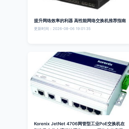
提升网络效率的利器 高性能网络交换机推荐指南
更新时间：2026-08-06 19:01:35
Korenix JetNet 4706网管型工业PoE交换机在