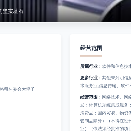
的坚实基石
经营范围
所属行业：
软件和信息技
更多行业：
其他未列明信
术服务业,信息传输、软件
格租村委会大坪子
经营范围：
网络技术、网
发；计算机系统集成服务
消费品；国内贸易、物资
管制品除外）（不得在经
业）（依法须经批准的项